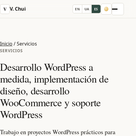
V. Chui
V
EN
UA
ES
Menu
Inicio
/
Servicios
SERVICIOS
Desarrollo WordPress a
medida, implementación de
diseño, desarrollo
WooCommerce y soporte
WordPress
Trabajo en proyectos WordPress prácticos para