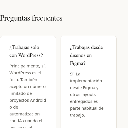
Preguntas frecuentes
¿Trabajas solo
¿Trabajas desde
con WordPress?
diseños en
Figma?
Principalmente, sí.
WordPress es el
Sí. La
foco. También
implementación
acepto un número
desde Figma y
limitado de
otros layouts
proyectos Android
entregados es
o de
parte habitual del
automatización
trabajo.
con IA cuando el
encaje es el