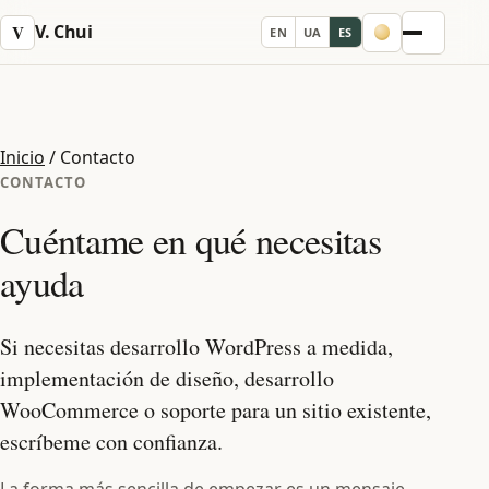
V. Chui
V
EN
UA
ES
Menu
Inicio
/
Contacto
CONTACTO
Cuéntame en qué necesitas
ayuda
Si necesitas desarrollo WordPress a medida,
implementación de diseño, desarrollo
WooCommerce o soporte para un sitio existente,
escríbeme con confianza.