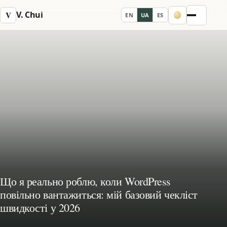
V. Chui
V
EN
UA
ES
Menu
Що я реально роблю, коли WordPress
повільно вантажиться: мій базовий чекліст
швидкості у 2026