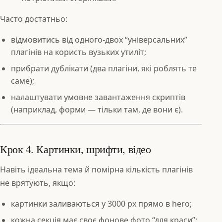
Часто достатньо:
відмовитись від одного-двох “універсальних”
плагінів на користь вузьких утиліт;
прибрати дублікати (два плагіни, які роблять те
саме);
налаштувати умовне завантаження скриптів
(наприклад, форми — тільки там, де вони є).
Крок 4. Картинки, шрифти, відео
Навіть ідеальна тема й помірна кількість плагінів
не врятують, якщо:
картинки заливаються у 3000 px прямо в hero;
кожна секція має своє фонове фото “для краси”;