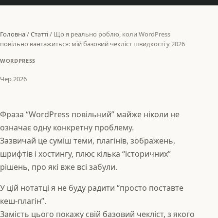
Головна
/
Статті
/
Що я реально роблю, коли WordPress
повільно вантажиться: мій базовий чекліст швидкості у 2026
WORDPRESS
Чер 2026
Фраза “WordPress повільний” майже ніколи не
означає одну конкретну проблему.
Зазвичай це суміш теми, плагінів, зображень,
шрифтів і хостингу, плюс кілька “історичних”
рішень, про які вже всі забули.
У цій нотатці я не буду радити “просто поставте
кеш‑плагін”.
Замість цього покажу свій базовий чекліст, з якого