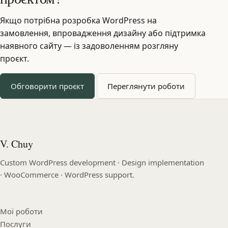
Якщо потрібна розробка WordPress на
замовлення, впровадження дизайну або підтримка
наявного сайту — із задоволенням розгляну
проєкт.
Обговорити проєкт
Переглянути роботи
V. Chuy
Custom WordPress development · Design implementation
· WooCommerce · WordPress support.
Мої роботи
Послуги