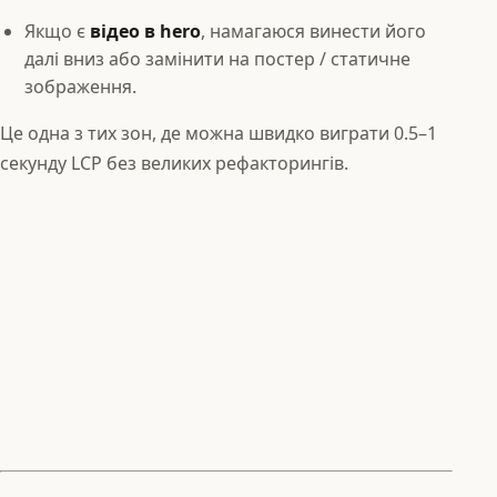
Якщо є
відео в hero
, намагаюся винести його
далі вниз або замінити на постер / статичне
зображення.
Це одна з тих зон, де можна швидко виграти 0.5–1
секунду LCP без великих рефакторингів.