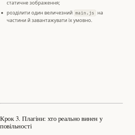
статичне зображення;
розділити один величезний
на
main.js
частини й завантажувати їх умовно.
Крок 3. Плагіни: хто реально винен у
повільності