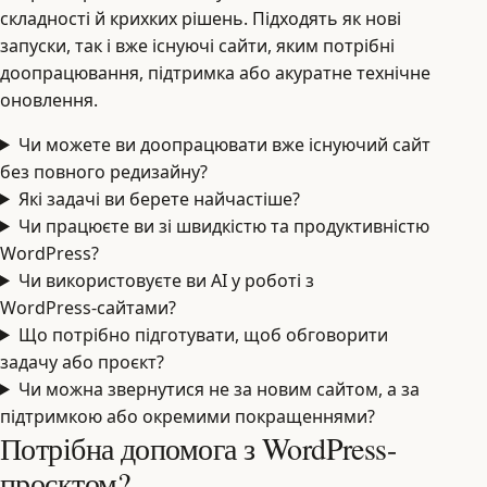
складності й крихких рішень. Підходять як нові
запуски, так і вже існуючі сайти, яким потрібні
доопрацювання, підтримка або акуратне технічне
оновлення.
Чи можете ви доопрацювати вже існуючий сайт
без повного редизайну?
Які задачі ви берете найчастіше?
Чи працюєте ви зі швидкістю та продуктивністю
WordPress?
Чи використовуєте ви AI у роботі з
WordPress‑сайтами?
Що потрібно підготувати, щоб обговорити
задачу або проєкт?
Чи можна звернутися не за новим сайтом, а за
підтримкою або окремими покращеннями?
Потрібна допомога з WordPress-
проєктом?