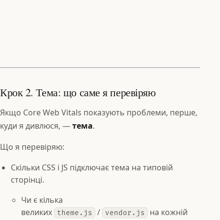
Крок 2. Тема: що саме я перевіряю
Якщо Core Web Vitals показують проблеми, перше,
куди я дивлюся, —
тема
.
Що я перевіряю:
Скільки CSS і JS підключає тема на типовій
сторінці.
Чи є кілька
великих
/
на кожній
theme.js
vendor.js